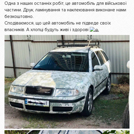
Одна з наших останніх робіт, це автомобіль для військової
частини. Друк, ламінування та наклеювання виконане нами
безкоштовно.
Сподіваємося, що цей автомобіль не підведе своїх
власників. А хлопці будуть живі і здорові