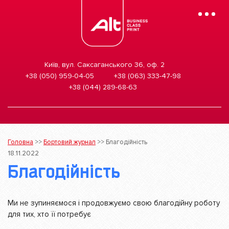
Mobile
Menu
Київ, вул. Саксаганського 36, оф. 2
+38 (050) 959-04-05
+38 (063) 333-47-98
+38 (044) 289-68-63
Головна
>>
Бортовий журнал
>>
Благодійність
18.11.2022
Благодійність
Ми не зупиняємося і продовжуємо свою благодійну роботу
для тих, хто її потребує