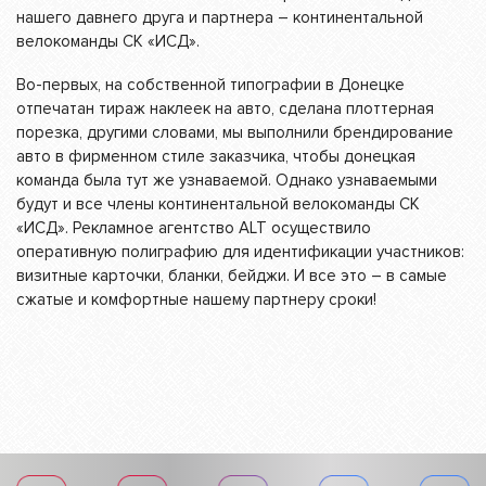
нашего давнего друга и партнера – континентальной
велокоманды СК «ИСД».
Во-первых, на собственной типографии в Донецке
отпечатан тираж наклеек на авто, сделана плоттерная
порезка, другими словами, мы выполнили брендирование
авто в фирменном стиле заказчика, чтобы донецкая
команда была тут же узнаваемой. Однако узнаваемыми
будут и все члены континентальной велокоманды СК
«ИСД». Рекламное агентство ALT осуществило
оперативную полиграфию для идентификации участников:
визитные карточки, бланки, бейджи. И все это – в самые
сжатые и комфортные нашему партнеру сроки!