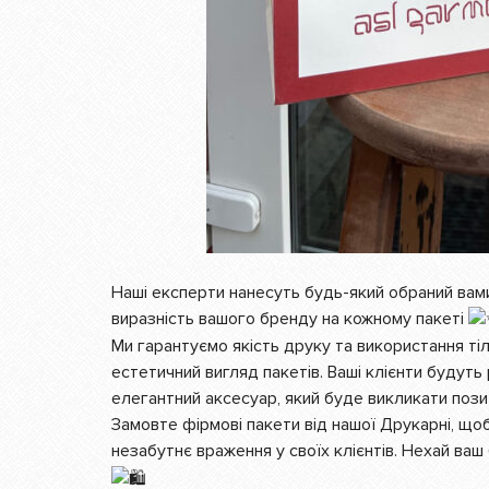
Наші експерти нанесуть будь-який обраний вам
виразність вашого бренду на кожному пакеті
Ми гарантуємо якість друку та використання тіл
естетичний вигляд пакетів. Ваші клієнти будуть
елегантний аксесуар, який буде викликати позит
Замовте фірмові пакети від нашої Друкарні, що
незабутнє враження у своїх клієнтів. Нехай ваш 