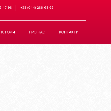
3-47-98
+38 (044) 289-68-63
ІСТОРІЯ
ПРО НАС
КОНТАКТИ