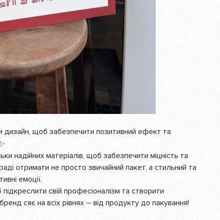
и дизайн, щоб забезпечити позитивний ефект та
ьки надійних матеріалів, щоб забезпечити міцність та
 раді отримати не просто звичайний пакет, а стильний та
ивні емоції.
б підкреслити свій професіоналізм та створити
бренд сяє на всіх рівнях – від продукту до пакування!