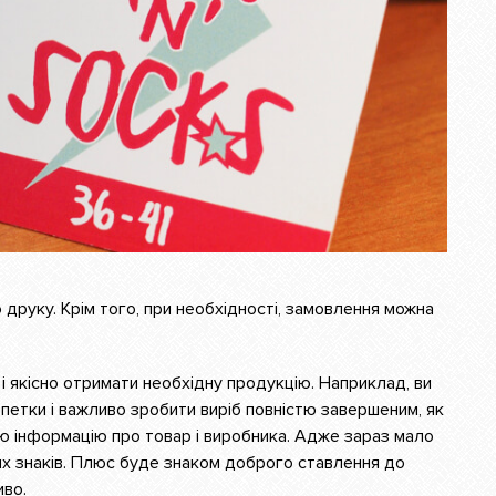
руку. Крім того, при необхідності, замовлення можна
і якісно отримати необхідну продукцію. Наприклад, ви
петки і важливо зробити виріб повністю завершеним, як
ю інформацію про товар і виробника. Адже зараз мало
их знаків. Плюс буде знаком доброго ставлення до
иво.