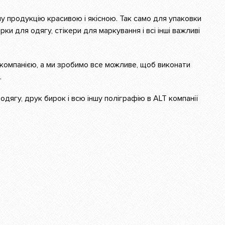
у продукцію красивою і якісною. Так само для упаковки
и для одягу, стікери для маркування і всі інші важливі
 компанією, а ми зробимо все можливе, щоб виконати
.
дягу, друк бирок і всю іншу поліграфію в ALT компанії