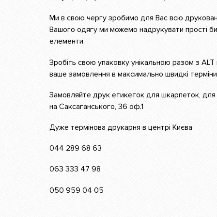
Ми в свою чергу зробимо для Вас всю друкован
Вашого одягу ми можемо надрукувати прості бирк
елементи.
Зробіть свою упаковку унікальною разом з ALT
ваше замовлення в максимально швидкі терміни
Замовляйте друк етикеток для шкарпеток, для о
на Саксаганського, 36 оф.1
Дуже термінова друкарня в центрі Києва
044 289 68 63
063 333 47 98
050 959 04 05