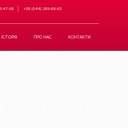
3-47-98
+38 (044) 289-68-63
ІСТОРІЯ
ПРО НАС
КОНТАКТИ