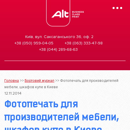
Mobile
Menu
Київ, вул. Саксаганського 36, оф. 2
+38 (050) 959-04-05
+38 (063) 333-47-98
+38 (044) 289-68-63
Головна
>>
Бортовий журнал
>>
Фотопечать для производителей
мебели, шкафов купе в Киеве
12.11.2014
Фотопечать для
производителей мебели,