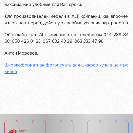
максимально удобные для Вас сроки.
Для производителей мебели в ALT компании, как впрочем
и всех партнеров, действуют особые условия партрнества
Обращайтесь в ALT компанию по телефонам 044 289 84
68, 050 426 01 23, 067 632 43 29, 063 333 47 98
Антон Морозов.
Широкоформатная фотопечать для шкафов купе в центре
Киева