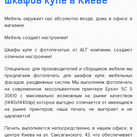
шкафов купе в Киеве
Мебель окружает нас абсолютно везде, дома, в офисе, в
магазине.
Мебель создаёт настроение!
Шкафы купе с фотопечатью от ALT компании, создают
отличное настроение!
Специально для производителей и сборщиков мебели мы
предлагаем фотопечать для шкафов купе, мебельных
фасадов, раздвижных систем. Мы выполняем фотопечать
на современном экосольвентном принтере Epson SC S
30610 с максимально возможным на рынке качеством
(1440х1440dpi) которое выгодно отличается от имеющихся
на рынке принтеров, наша печать не выгорает и не
царапается!
Печать выполняется непосредственно в нашем офисе, в
центре Киева на ул. Саксаганского, 43, что обеспечивает