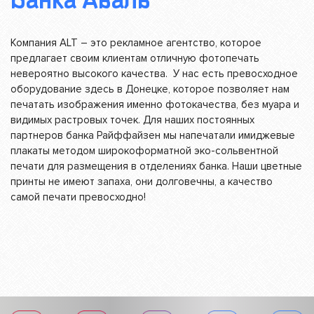
Банка Аваль
Компания ALT – это рекламное агентство, которое
предлагает своим клиентам отличную фотопечать
невероятно высокого качества. У нас есть превосходное
оборудование здесь в Донецке, которое позволяет нам
печатать изображения именно фотокачества, без муара и
видимых растровых точек. Для наших постоянных
партнеров банка Райффайзен мы напечатали имиджевые
плакаты методом широкоформатной эко-сольвентной
печати для размещения в отделениях банка. Наши цветные
принты не имеют запаха, они долговечны, а качество
самой печати превосходно!