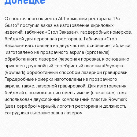
Донецке
От постоянного клиента ALT компании ресторана “Piu
Gusto” поступил заказ на изготовление акриловых
изделий: табличек «Стол Заказан», гардеробных номерков,
бейджей для персонала ресторана. Табличка «Стол
Заказан» изготовлена из двух частей, основание таблички
изготовлено из прозрачного акрила (оргстекла)
обработанного лазером (лазерная порезка), к основанию
приклеен двухслойный серебристый пластик «Роумарк»
(Rowmark) обработанный способом лазерной гравировки.
Гардеробные номерки изготовлены из прозрачного
акрила, также, лазерной гравировкой. Для изготовления
бейджей с возможностью смены имени (с окошком) тоже
использован двухслойный композитный пластик Rowmark
(цвет серебро+черный), логотип ресторана и должность
сотрудника выгравирована лазером.