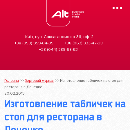
Mobile
Menu
Київ, вул. Саксаганського 36, оф. 2
+38 (050) 959-04-05
+38 (063) 333-47-98
+38 (044) 289-68-63
Головна
>>
Бортовий журнал
>>
Изготовление табличек на стол для
ресторана в Донецке
20.02.2013
Изготовление табличек на
стол для ресторана в