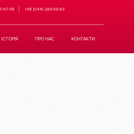
3-47-98
+38 (044) 289-68-63
ІСТОРІЯ
ПРО НАС
КОНТАКТИ