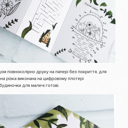
м повноколірно друку на папері без покриття, для
рна різка виконана на цифровому плотері
і будиночки для малечі готові.