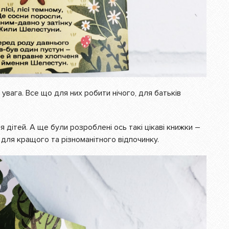
 увага. Все що для них робити нічого, для батьків
я дітей. А ще були розроблені ось такі цікаві книжки –
для кращого та різноманітного відпочинку.