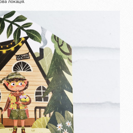
ова локація.