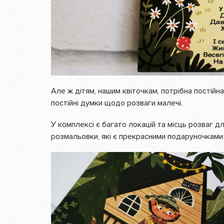
Але ж дітям, нашим квіточкам, потрібна постійна
постійні думки щодо розваги малечі.
У комплексі є багато локацій та місць розваг дл
розмальовки, які є прекрасними подаруночками 