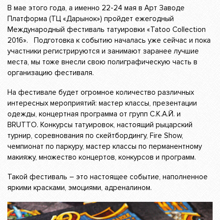
В мае этого года, а именно 22-24 мая в Арт Заводе
Платформа (ТЦ «Дарынок») пройдет ежегодный
Международный фестиваль татуировки «Tatoo Collection
2016». Подготовка к событию началась уже сейчас и пока
участники регистрируются и занимают заранее лучшие
места, мы тоже внесли свою полиграфическую часть в
организацию фестиваля.
На фестивале будет огромное количество различных
интересных мероприятий: мастер классы, презентации
одежды, концертная программа от групп С.К.А.Й. и
BRUTTO. Конкурсы татуировок, настоящий рыцарский
турнир, соревнования по скейтбордингу, Fire Show,
чемпионат по паркуру, мастер классы по перманентному
макияжу, множество концертов, конкурсов и программ.
Такой фестиваль – это настоящее событие, наполненное
яркими красками, эмоциями, адреналином.