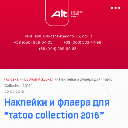
Mobile
Menu
Київ, вул. Саксаганського 36, оф. 2
+38 (050) 959-04-05
+38 (063) 333-47-98
+38 (044) 289-68-63
Головна
>>
Бортовий журнал
>>
Наклейки и флаера для “Tatoo
Collection 2016”
22.02.2016
Наклейки и флаера для
“Tatoo Collection 2016”