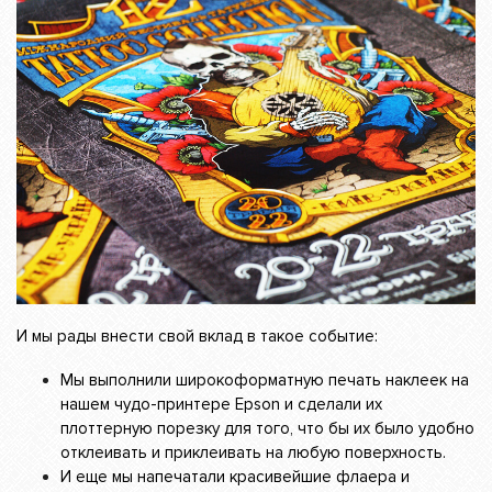
И мы рады внести свой вклад в такое событие:
Мы выполнили широкоформатную печать наклеек на
нашем чудо-принтере Epson и сделали их
плоттерную порезку для того, что бы их было удобно
отклеивать и приклеивать на любую поверхность.
И еще мы напечатали красивейшие флаера и