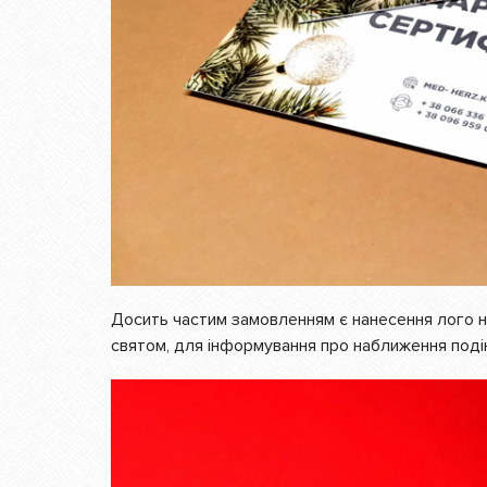
Досить частим замовленням є нанесення лого на л
святом, для інформування про наближення подію