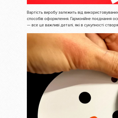
Вартість виробу залежить від використовуваних
способів оформлення. Гармонійне поєднання о
— все це важливі деталі, які в сукупності створ