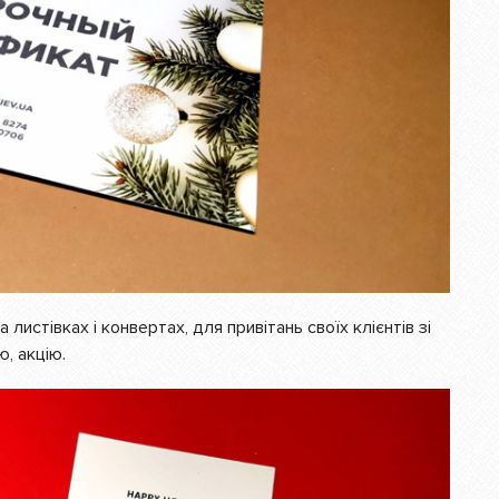
истівках і конвертах, для привітань своїх клієнтів зі
, акцію.