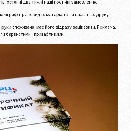
в, останні два тижні наші постійні замовлення.
ліграфії, різновидах матеріалів та варіантах друку.
руки споживача, має його відразу зацікавити. Реклама,
бути барвистими
і
привабливими.