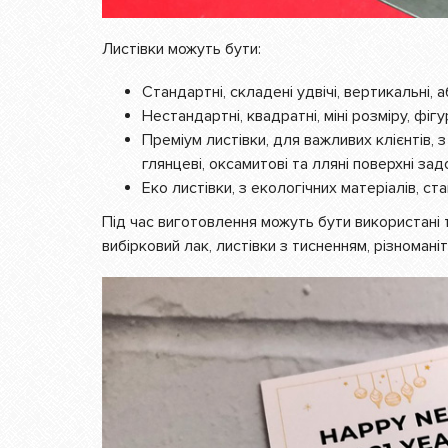
Листівки можуть бути:
Стандартні, складені удвічі, вертикальні, 
Нестандартні, квадратні, міні розміру, фігур
Преміум листівки, для важливих клієнтів,
глянцеві, оксамитові та лляні поверхні за
Еко листівки, з екологічних матеріалів, с
Під час виготовлення можуть бути використані т
вибірковий лак, листівки з тисненням, різномані