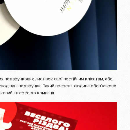
 подарункових листівок свої постійним клієнтам, або
одівані подарунки. Такий презент людина обов’язково
ковий інтерес до компанії.