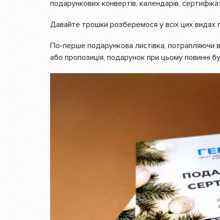
подарункових конвертів, календарів, сертифікаті
Давайте трошки розберемося у всіх цих видах по
По-перше подарункова листівка, потрапляючи в 
або пропозиція, подарунок при цьому повинні 