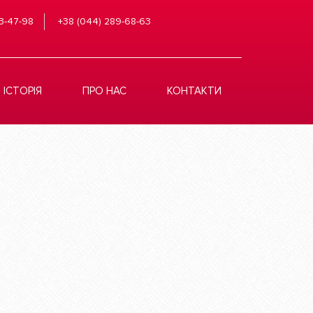
3-47-98
+38 (044) 289-68-63
ІСТОРІЯ
ПРО НАС
КОНТАКТИ