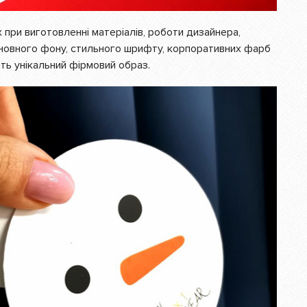
 при виготовленні матеріалів, роботи дизайнера,
сновного фону, стильного шрифту, корпоративних фарб
ять унікальний фірмовий образ.