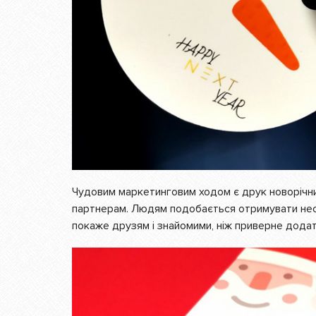
Чудовим маркетинговим ходом є друк новорічних
партнерам. Людям подобається отримувати несп
покаже друзям і знайомими, ніж приверне додат