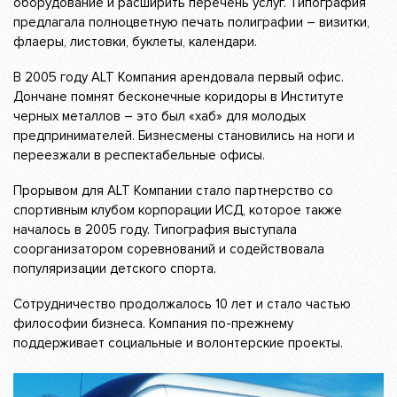
оборудование и расширить перечень услуг. Типография
предлагала полноцветную печать полиграфии – визитки,
флаеры, листовки, буклеты, календари.
В 2005 году ALT Компания арендовала первый офис.
Дончане помнят бесконечные коридоры в Институте
черных металлов – это был «хаб» для молодых
предпринимателей. Бизнесмены становились на ноги и
переезжали в респектабельные офисы.
Прорывом для ALT Компании стало партнерство со
спортивным клубом корпорации ИСД, которое также
началось в 2005 году. Типография выступала
соорганизатором соревнований и содействовала
популяризации детского спорта.
Сотрудничество продолжалось 10 лет и стало частью
философии бизнеса. Компания по-прежнему
поддерживает социальные и волонтерские проекты.