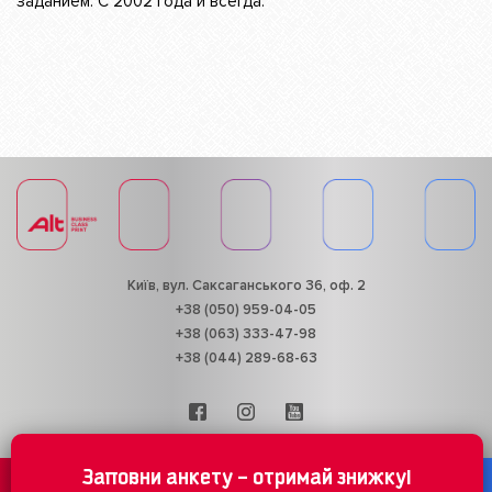
заданием. С 2002 года и всегда.
Київ, вул. Саксаганського 36, оф. 2
+38 (050) 959-04-05
+38 (063) 333-47-98
+38 (044) 289-68-63
Заповни анкету – отримай знижку!
© ALT business class print / 2002-2025 / Всі права захищені