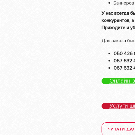
Баннеров
У нас всегда б
конкурентов, а
Приходите и уб
Для заказа бы
050 426 
067 632 
067 632 
Онлайн 
Услуги 
ЧИТАТИ ДАЛ