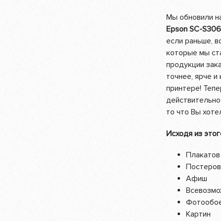
Мы обновили 
Epson SC-S306
если раньше, в
которые мы ст
продукции зака
точнее, ярче и 
принтере! Теп
действительно 
то что Вы хоте
Исходя из этог
Плакатов
Постеров
Афиш
Всевозмо
Фотообо
Картин