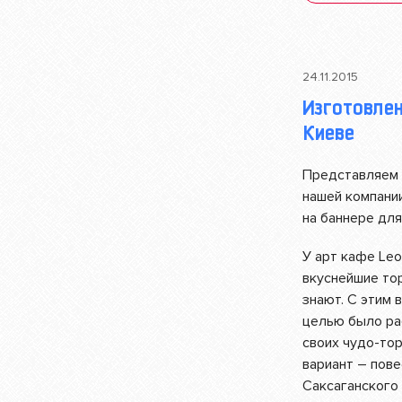
24.11.2015
Изготовлен
Киеве
Представляем 
нашей компани
на баннере для
У арт кафе Leo
вкуснейшие тор
знают. С этим 
целью было ра
своих чудо-то
вариант – пов
Саксаганского