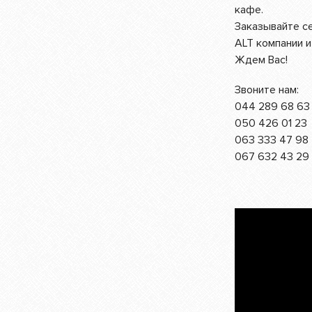
кафе.
Заказывайте с
ALT компании и
Ждем Вас!
Звоните нам:
044 289 68 63
050 426 01 23
063 333 47 98
067 632 43 29