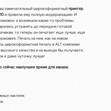
наш замечательный широкоформатный
принтер
10
и провели ему полную модернизацию. И
озможно, и возникали какие-то проблемы,
арались устранять до передачи готовой
зчикам, то теперь он печатает еще лучше, еще
красивее. Печать на нем, как на новом
ерь широкоформатная печать в ALT компании
высокого качества и на выходе Вы получаете,
ли и даже чуточку лучше!
о сейчас наилучшее время для заказа:
жных наклеек
ев