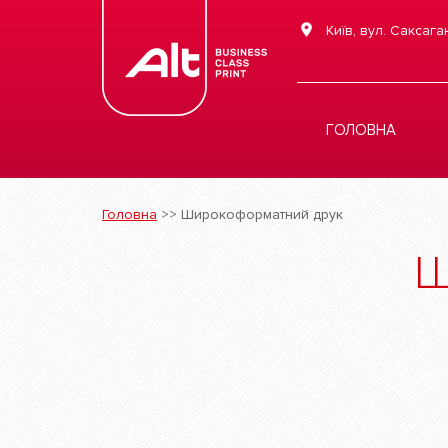
Київ, вул. Саксага
ГОЛОВНА
Головна
>>
Широкоформатний друк