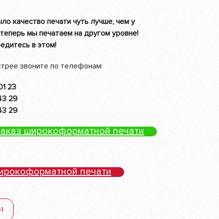
ыло качество печати чуть лучше, чем у
 теперь мы печатаем на другом уровне!
едитесь в этом!
стрее звоните по телефонам:
01 23
43 29
43 29
заказ широкоформатной печати
широкоформатной печати
І