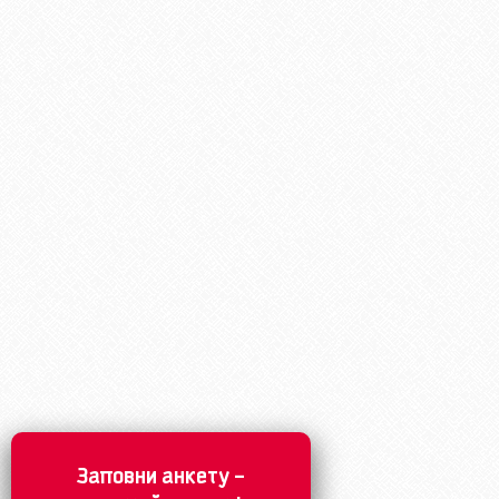
Заповни анкету –