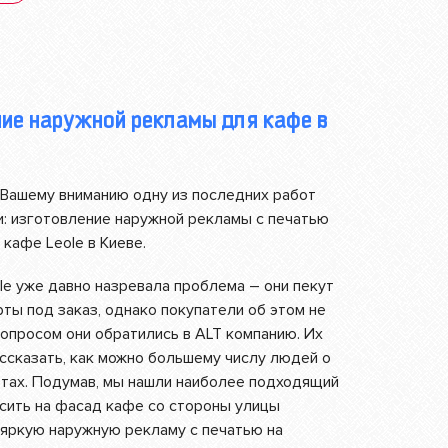
ие наружной рекламы для кафе в
Вашему вниманию одну из последних работ
и: изготовление наружной рекламы с печатью
 кафе Leole в Киеве.
le уже давно назревала проблема – они пекут
ты под заказ, однако покупатели об этом не
вопросом они обратились в ALT компанию. Их
ссказать, как можно большему числу людей о
ртах. Подумав, мы нашли наиболее подходящий
есить на фасад кафе со стороны улицы
 яркую наружную рекламу с печатью на