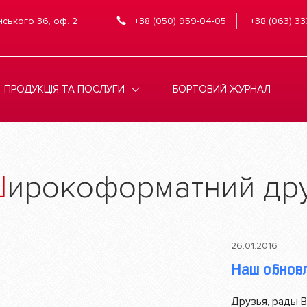
нського 36, оф. 2
+38 (050) 959-04-05
+38 (063) 33
ПРОДУКЦІЯ ТА ПОСЛУГИ
БОРТОВИЙ ЖУРНАЛ
Широкоформатний др
26.01.2016
Наш обнов
Друзья, рады 